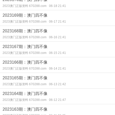
2023澳门正版资料 670288.com
06-18 21:41
2023169期：澳门四不像
2023澳门正版资料 670288.com
06-17 21:41
2023168期：澳门四不像
2023澳门正版资料 670288.com
06-16 21:41
2023167期：澳门四不像
2023澳门正版资料 670288.com
06-15 21:41
2023166期：澳门四不像
2023澳门正版资料 670288.com
06-14 21:41
2023165期：澳门四不像
2023澳门正版资料 670288.com
06-13 21:42
2023164期：澳门四不像
2023澳门正版资料 670288.com
06-12 21:47
2023163期：澳门四不像